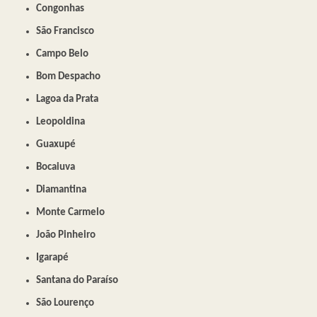
Congonhas
São Francisco
Campo Belo
Bom Despacho
Lagoa da Prata
Leopoldina
Guaxupé
Bocaiuva
Diamantina
Monte Carmelo
João Pinheiro
Igarapé
Santana do Paraíso
São Lourenço