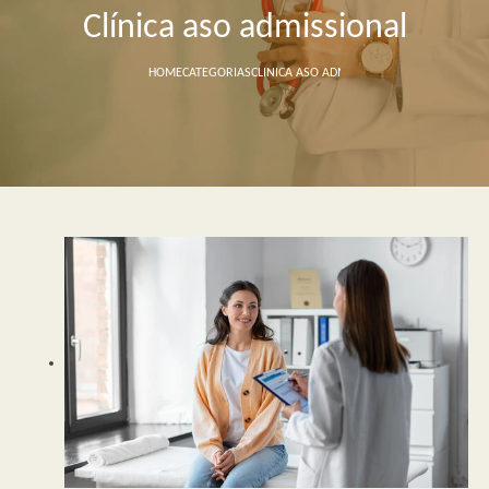
Clínica aso admissional
HOME
CATEGORIAS
CLINICA ASO ADMISSIONAL