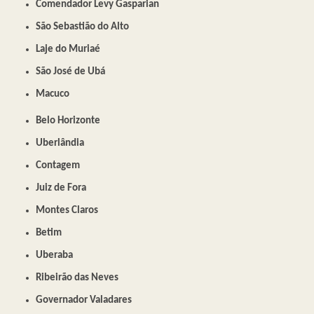
Comendador Levy Gasparian
São Sebastião do Alto
Laje do Muriaé
São José de Ubá
Macuco
Belo Horizonte
Uberlândia
Contagem
Juiz de Fora
Montes Claros
Betim
Uberaba
Ribeirão das Neves
Governador Valadares