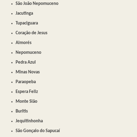
São João Nepomuceno
Jacutinga
Tupaciguara
Coração de Jesus
Aimorés
Nepomuceno
Pedra Azul
Minas Novas
Paraopeba
Espera Feliz
Monte Sião
Buritis
Jequitinhonha
São Gonçalo do Sapucaí