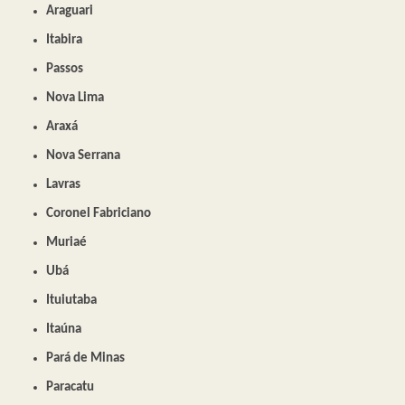
Araguari
Itabira
Passos
Nova Lima
Araxá
Nova Serrana
Lavras
Coronel Fabriciano
Muriaé
Ubá
Ituiutaba
Itaúna
Pará de Minas
Paracatu