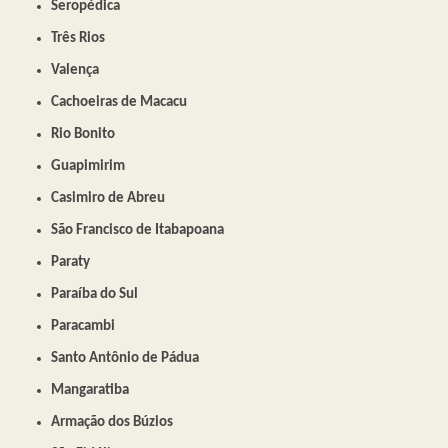
Seropédica
Três Rios
Valença
Cachoeiras de Macacu
Rio Bonito
Guapimirim
Casimiro de Abreu
São Francisco de Itabapoana
Paraty
Paraíba do Sul
Paracambi
Santo Antônio de Pádua
Mangaratiba
Armação dos Búzios