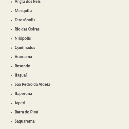
Angra dos Reis
Mesquita
Teresópolis
Rio das Ostras
Nilópolis
Queimados
Araruama
Resende
Itaguaí
São Pedro da Aldeia
Itaperuna
Japeri
Barra do Piraí
Saquarema