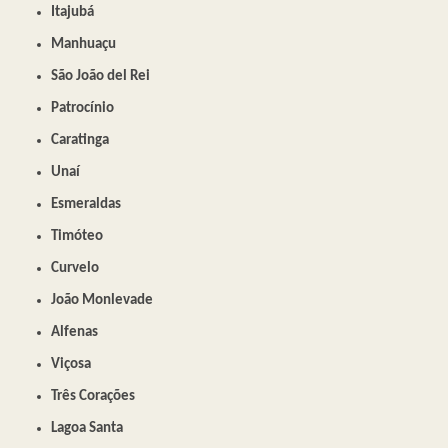
Itajubá
Manhuaçu
São João del Rei
Patrocínio
Caratinga
Unaí
Esmeraldas
Timóteo
Curvelo
João Monlevade
Alfenas
Viçosa
Três Corações
Lagoa Santa