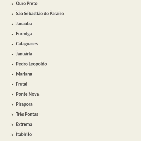
Ouro Preto
São Sebastião do Paraíso
Janaúba
Formiga
Cataguases
Januária
Pedro Leopoldo
Mariana
Frutal
Ponte Nova
Pirapora
Três Pontas
Extrema
Itabirito