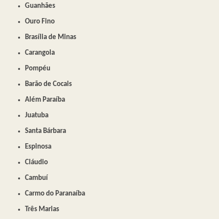
Guanhães
Ouro Fino
Brasília de Minas
Carangola
Pompéu
Barão de Cocais
Além Paraíba
Juatuba
Santa Bárbara
Espinosa
Cláudio
Cambuí
Carmo do Paranaíba
Três Marias