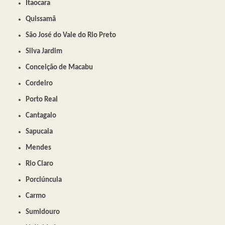
Itaocara
Quissamã
São José do Vale do Rio Preto
Silva Jardim
Conceição de Macabu
Cordeiro
Porto Real
Cantagalo
Sapucaia
Mendes
Rio Claro
Porciúncula
Carmo
Sumidouro