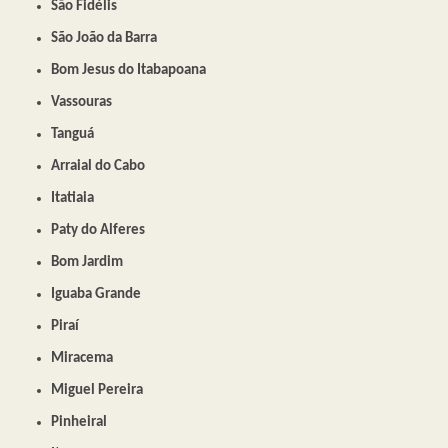
São Fidélis
São João da Barra
Bom Jesus do Itabapoana
Vassouras
Tanguá
Arraial do Cabo
Itatiaia
Paty do Alferes
Bom Jardim
Iguaba Grande
Piraí
Miracema
Miguel Pereira
Pinheiral