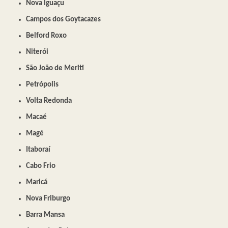
Nova Iguaçu
Campos dos Goytacazes
Belford Roxo
Niterói
São João de Meriti
Petrópolis
Volta Redonda
Macaé
Magé
Itaboraí
Cabo Frio
Maricá
Nova Friburgo
Barra Mansa