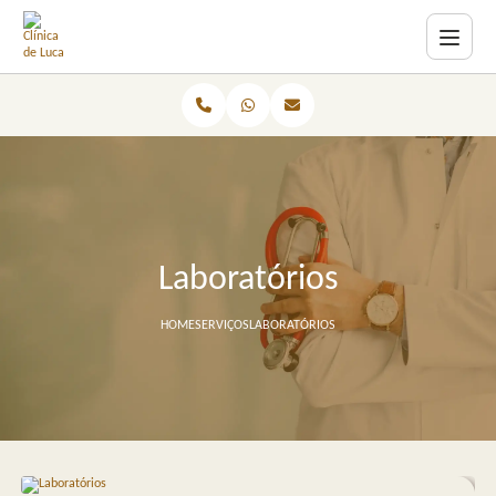
Laboratórios
HOME
SERVIÇOS
LABORATÓRIOS