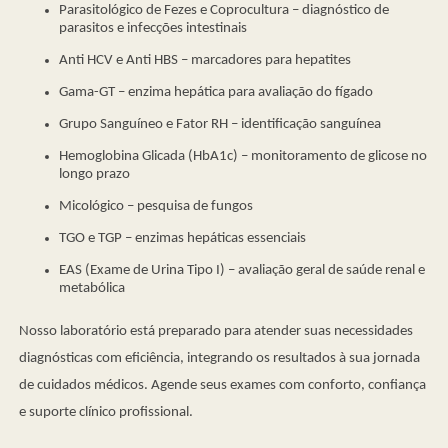
Parasitológico de Fezes e Coprocultura – diagnóstico de
parasitos e infecções intestinais
Anti HCV e Anti HBS – marcadores para hepatites
Gama-GT – enzima hepática para avaliação do fígado
Grupo Sanguíneo e Fator RH – identificação sanguínea
Hemoglobina Glicada (HbA1c) – monitoramento de glicose no
longo prazo
Micológico – pesquisa de fungos
TGO e TGP – enzimas hepáticas essenciais
EAS (Exame de Urina Tipo I) – avaliação geral de saúde renal e
metabólica
Nosso laboratório está preparado para atender suas necessidades
diagnósticas com eficiência, integrando os resultados à sua jornada
de cuidados médicos. Agende seus exames com conforto, confiança
e suporte clínico profissional.