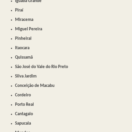
Iguaba Grande
Piraí
Miracema
Miguel Pereira
Pinheiral
Itaocara
Quissamã
São José do Vale do Rio Preto
Silva Jardim
Conceição de Macabu
Cordeiro
Porto Real
Cantagalo
Sapucaia