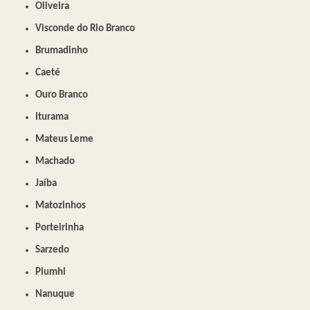
Oliveira
Visconde do Rio Branco
Brumadinho
Caeté
Ouro Branco
Iturama
Mateus Leme
Machado
Jaíba
Matozinhos
Porteirinha
Sarzedo
Piumhi
Nanuque