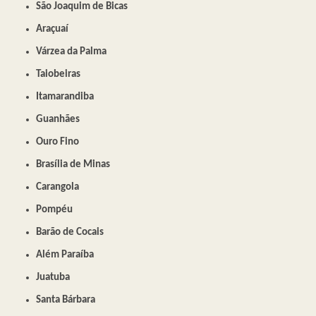
São Joaquim de Bicas
Araçuaí
Várzea da Palma
Taiobeiras
Itamarandiba
Guanhães
Ouro Fino
Brasília de Minas
Carangola
Pompéu
Barão de Cocais
Além Paraíba
Juatuba
Santa Bárbara