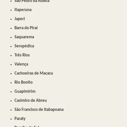
São Pedro da Aldeia
Itaperuna
Japeri
Barra do Piraí
Saquarema
Seropédica
Três Rios
Valença
Cachoeiras de Macacu
Rio Bonito
Guapimirim
Casimiro de Abreu
São Francisco de Itabapoana
Paraty