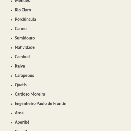
Mendes
Rio Claro
Porciúncula
Carmo
Sumidouro
Natividade
Cambuci
Italva
Carapebus
Quatis
Cardoso Moreira
Engenheiro Paulo de Frontin
Areal
Aperibé