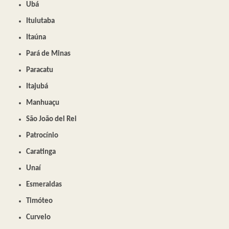
Ubá
Ituiutaba
Itaúna
Pará de Minas
Paracatu
Itajubá
Manhuaçu
São João del Rei
Patrocínio
Caratinga
Unaí
Esmeraldas
Timóteo
Curvelo