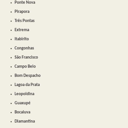
Ponte Nova
Pirapora
Três Pontas
Extrema
Itabirito
Congonhas
São Francisco
Campo Belo
Bom Despacho
Lagoa da Prata
Leopoldina
Guaxupé
Bocaiuva
Diamantina