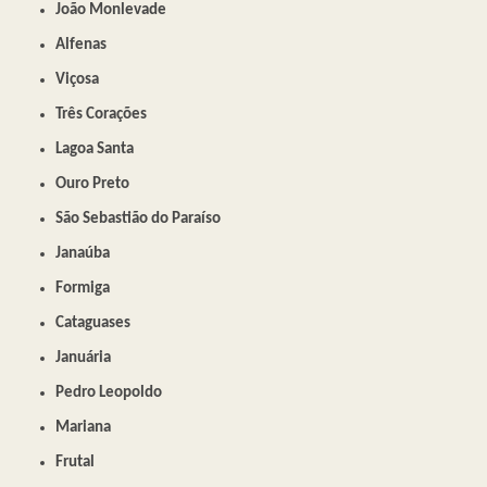
João Monlevade
Alfenas
Viçosa
Três Corações
Lagoa Santa
Ouro Preto
São Sebastião do Paraíso
Janaúba
Formiga
Cataguases
Januária
Pedro Leopoldo
Mariana
Frutal