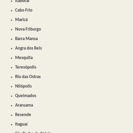
Itaboraí
Cabo Frio
Maricá
Nova Friburgo
Barra Mansa
Angra dos Reis
Mesquita
Teresópolis
Rio das Ostras
Nilópolis
Queimados
Araruama
Resende
Itaguaí