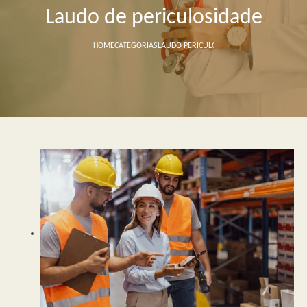
Laudo de periculosidade
HOME
CATEGORIAS
LAUDO PERICULOSIDADE