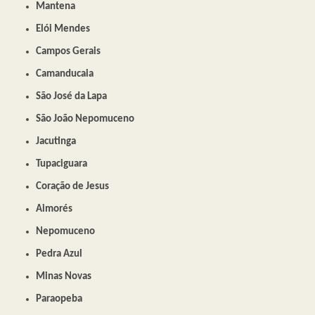
Mantena
Elói Mendes
Campos Gerais
Camanducaia
São José da Lapa
São João Nepomuceno
Jacutinga
Tupaciguara
Coração de Jesus
Aimorés
Nepomuceno
Pedra Azul
Minas Novas
Paraopeba