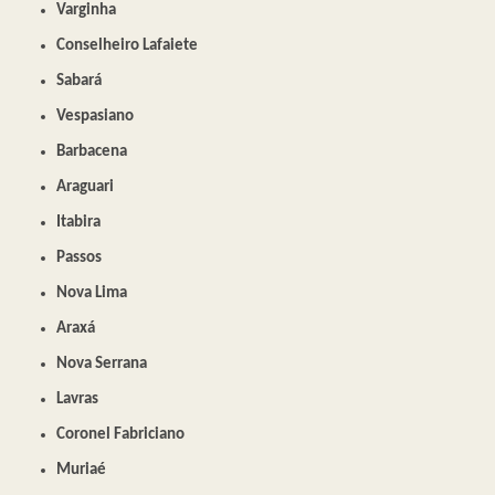
Varginha
Conselheiro Lafaiete
Sabará
Vespasiano
Barbacena
Araguari
Itabira
Passos
Nova Lima
Araxá
Nova Serrana
Lavras
Coronel Fabriciano
Muriaé