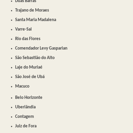
Duas Barras
Trajano de Moraes
Santa Maria Madalena
Varre-Sai
Rio das Flores
Comendador Levy Gasparian
São Sebastião do Alto
Laje do Muriaé
São José de Ubá
Macuco
Belo Horizonte
Uberlândia
Contagem
Juiz de Fora