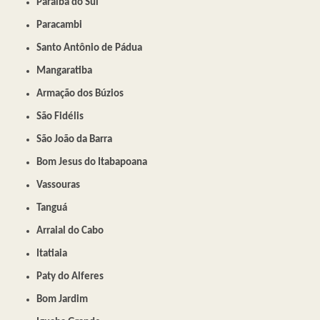
Paraíba do Sul
Paracambi
Santo Antônio de Pádua
Mangaratiba
Armação dos Búzios
São Fidélis
São João da Barra
Bom Jesus do Itabapoana
Vassouras
Tanguá
Arraial do Cabo
Itatiaia
Paty do Alferes
Bom Jardim