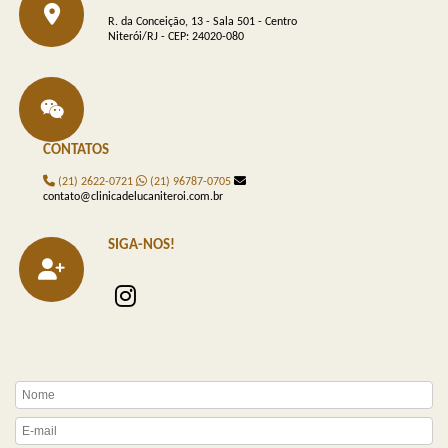
R. da Conceição, 13 - Sala 501 - Centro
Niterói/RJ - CEP: 24020-080
CONTATOS
(21) 2622-0721
(21) 96787-0705
contato@clinicadelucaniteroi.com.br
SIGA-NOS!