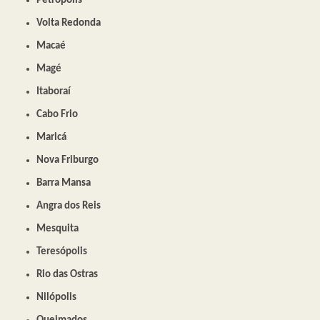
Petrópolis
Volta Redonda
Macaé
Magé
Itaboraí
Cabo Frio
Maricá
Nova Friburgo
Barra Mansa
Angra dos Reis
Mesquita
Teresópolis
Rio das Ostras
Nilópolis