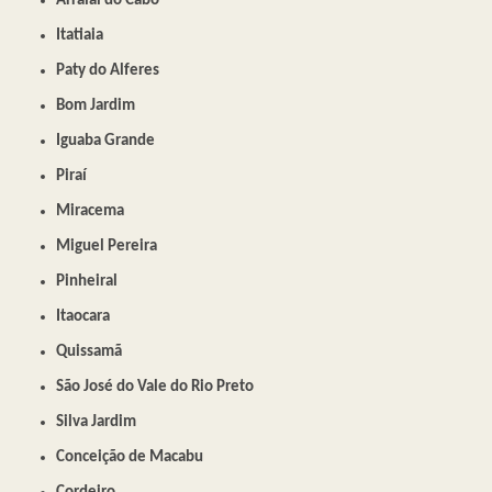
Arraial do Cabo
Itatiaia
Paty do Alferes
Bom Jardim
Iguaba Grande
Piraí
Miracema
Miguel Pereira
Pinheiral
Itaocara
Quissamã
São José do Vale do Rio Preto
Silva Jardim
Conceição de Macabu