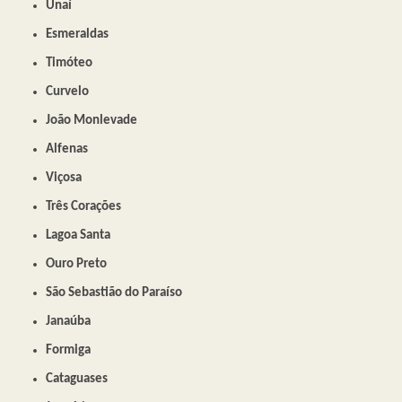
Unaí
Esmeraldas
Timóteo
Curvelo
João Monlevade
Alfenas
Viçosa
Três Corações
Lagoa Santa
Ouro Preto
São Sebastião do Paraíso
Janaúba
Formiga
Cataguases