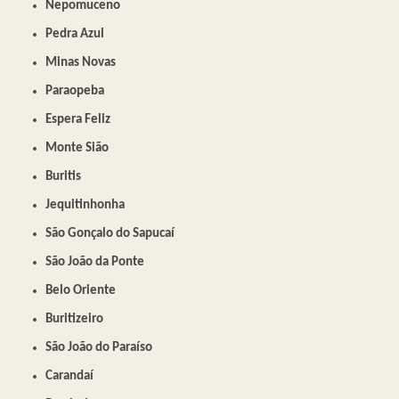
Nepomuceno
Pedra Azul
Minas Novas
Paraopeba
Espera Feliz
Monte Sião
Buritis
Jequitinhonha
São Gonçalo do Sapucaí
São João da Ponte
Belo Oriente
Buritizeiro
São João do Paraíso
Carandaí