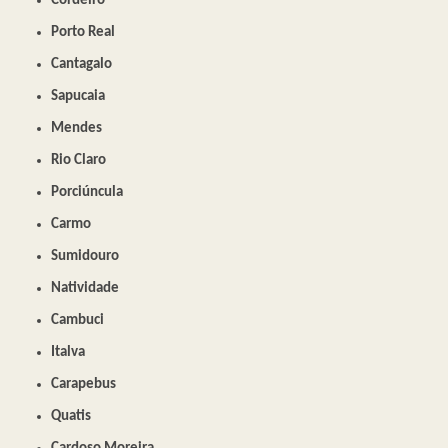
Cordeiro
Porto Real
Cantagalo
Sapucaia
Mendes
Rio Claro
Porciúncula
Carmo
Sumidouro
Natividade
Cambuci
Italva
Carapebus
Quatis