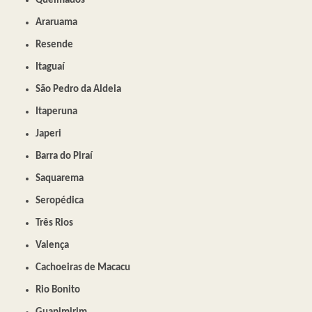
Queimados
Araruama
Resende
Itaguaí
São Pedro da Aldeia
Itaperuna
Japeri
Barra do Piraí
Saquarema
Seropédica
Três Rios
Valença
Cachoeiras de Macacu
Rio Bonito