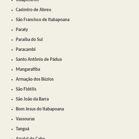
Guapimirim
Casimiro de Abreu
São Francisco de Itabapoana
Paraty
Paraíba do Sul
Paracambi
Santo Antônio de Pádua
Mangaratiba
Armação dos Búzios
São Fidélis
São João da Barra
Bom Jesus do Itabapoana
Vassouras
Tanguá