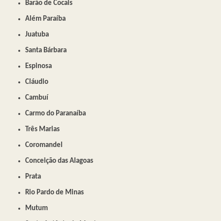
Barão de Cocais
Além Paraíba
Juatuba
Santa Bárbara
Espinosa
Cláudio
Cambuí
Carmo do Paranaíba
Três Marias
Coromandel
Conceição das Alagoas
Prata
Rio Pardo de Minas
Mutum