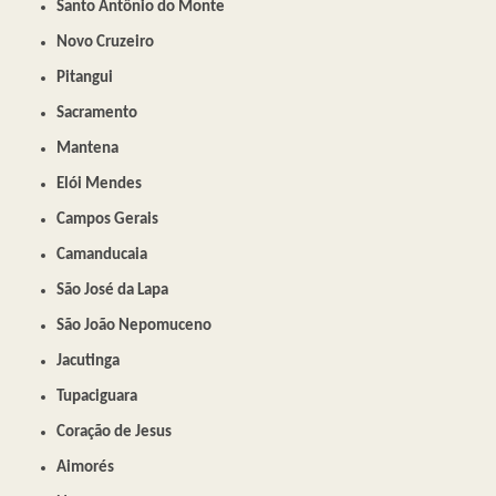
Santo Antônio do Monte
Novo Cruzeiro
Pitangui
Sacramento
Mantena
Elói Mendes
Campos Gerais
Camanducaia
São José da Lapa
São João Nepomuceno
Jacutinga
Tupaciguara
Coração de Jesus
Aimorés