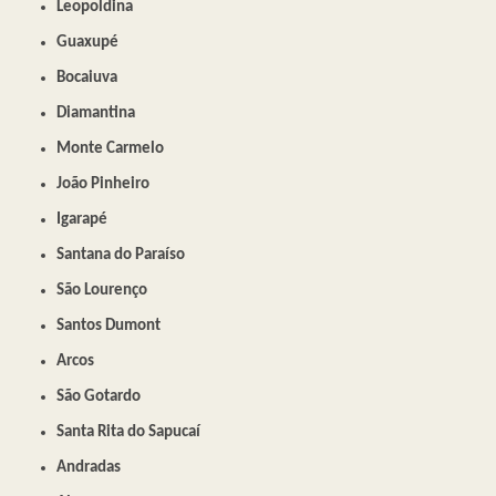
Leopoldina
Guaxupé
Bocaiuva
Diamantina
Monte Carmelo
João Pinheiro
Igarapé
Santana do Paraíso
São Lourenço
Santos Dumont
Arcos
São Gotardo
Santa Rita do Sapucaí
Andradas