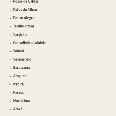
Poços de Caldas
Patos de Minas
Pouso Alegre
Teófilo Otoni
Varginha
Conselheiro Lafaiete
Sabará
Vespasiano
Barbacena
Araguari
Itabira
Passos
Nova Lima
Araxá