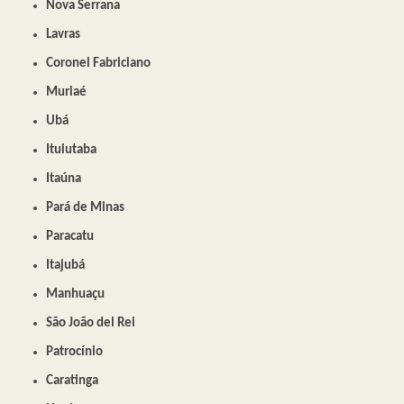
Nova Serrana
Lavras
Coronel Fabriciano
Muriaé
Ubá
Ituiutaba
Itaúna
Pará de Minas
Paracatu
Itajubá
Manhuaçu
São João del Rei
Patrocínio
Caratinga