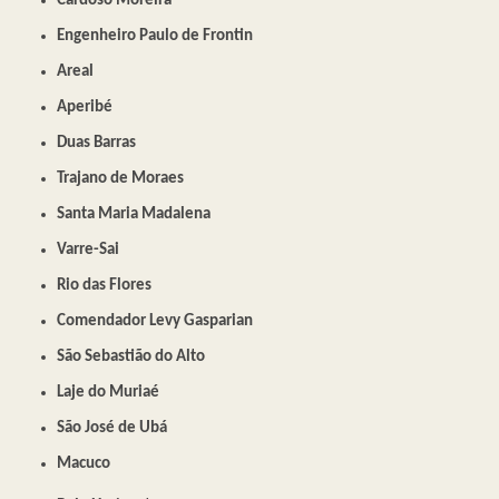
Cardoso Moreira
Engenheiro Paulo de Frontin
Areal
Aperibé
Duas Barras
Trajano de Moraes
Santa Maria Madalena
Varre-Sai
Rio das Flores
Comendador Levy Gasparian
São Sebastião do Alto
Laje do Muriaé
São José de Ubá
Macuco