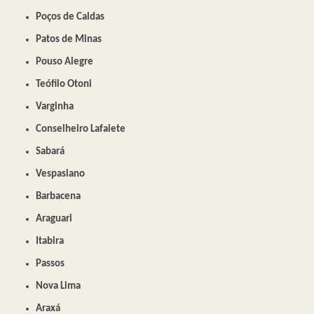
Poços de Caldas
Patos de Minas
Pouso Alegre
Teófilo Otoni
Varginha
Conselheiro Lafaiete
Sabará
Vespasiano
Barbacena
Araguari
Itabira
Passos
Nova Lima
Araxá