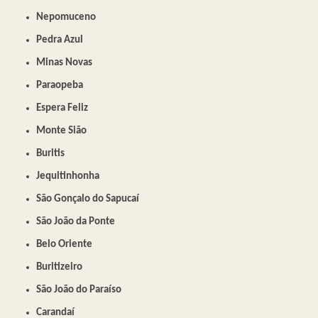
Nepomuceno
Pedra Azul
Minas Novas
Paraopeba
Espera Feliz
Monte Sião
Buritis
Jequitinhonha
São Gonçalo do Sapucaí
São João da Ponte
Belo Oriente
Buritizeiro
São João do Paraíso
Carandaí