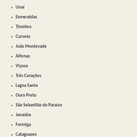
Unaí
Esmeraldas
Timóteo
Curvelo
João Monlevade
Alfenas
Viçosa
Três Corações
Lagoa Santa
Ouro Preto
São Sebastião do Paraíso
Janaúba
Formiga
Cataguases