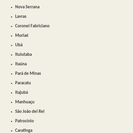
Nova Serrana
Lavras
Coronel Fabriciano
Muriaé
Ubá
Ituiutaba
Itaúna
Pará de Minas
Paracatu
Itajubá
Manhuaçu
São João del Rei
Patrocínio
Caratinga