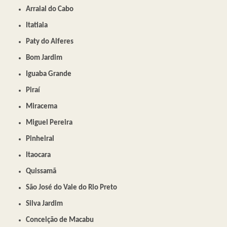
Arraial do Cabo
Itatiaia
Paty do Alferes
Bom Jardim
Iguaba Grande
Piraí
Miracema
Miguel Pereira
Pinheiral
Itaocara
Quissamã
São José do Vale do Rio Preto
Silva Jardim
Conceição de Macabu