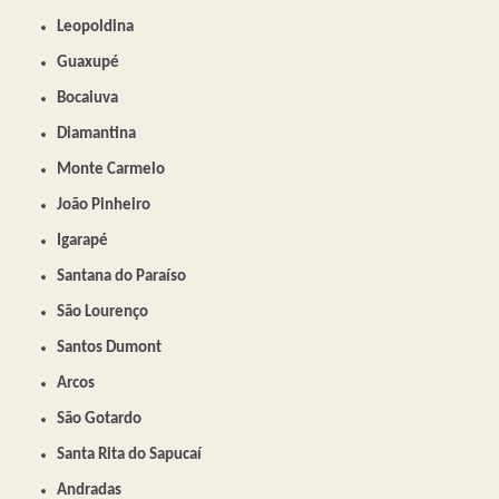
Leopoldina
Guaxupé
Bocaiuva
Diamantina
Monte Carmelo
João Pinheiro
Igarapé
Santana do Paraíso
São Lourenço
Santos Dumont
Arcos
São Gotardo
Santa Rita do Sapucaí
Andradas