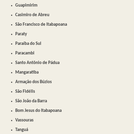
Guapimirim
Casimiro de Abreu
São Francisco de Itabapoana
Paraty
Paraíba do Sul
Paracambi
Santo Antônio de Pádua
Mangaratiba
Armação dos Búzios
São Fidélis
São João da Barra
Bom Jesus do Itabapoana
Vassouras
Tanguá