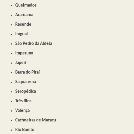
Queimados
Araruama
Resende
Itaguaí
São Pedro da Aldeia
Itaperuna
Japeri
Barra do Piraí
Saquarema
Seropédica
Três Rios
Valença
Cachoeiras de Macacu
Rio Bonito