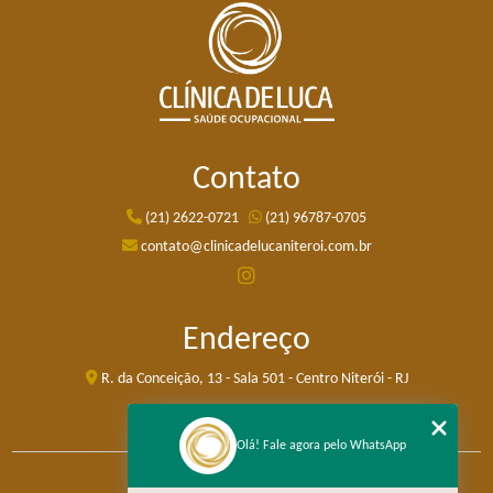
Contato
(21) 2622-0721
(21) 96787-0705
contato@clinicadelucaniteroi.com.br
Endereço
R. da Conceição, 13 - Sala 501 - Centro Niterói - RJ
Olá! Fale agora pelo WhatsApp