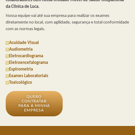
colaboradores com nossa Unidade Móvel de Saúde Ocupacional
da Clinica de Luca.
Nossa equipe vai até sua empresa para realizar os exames
diretamente no local, com agilidade, segurança e total conformidade
com as normas legais.
Acuidade Visual
Audiometria
Eletrocardiograma
Eletroencefalograma
Espirometria
Exames Laboratoriais
Toxicológico
QUERO
CONTRATAR
PARA A MINHA
EMPRESA