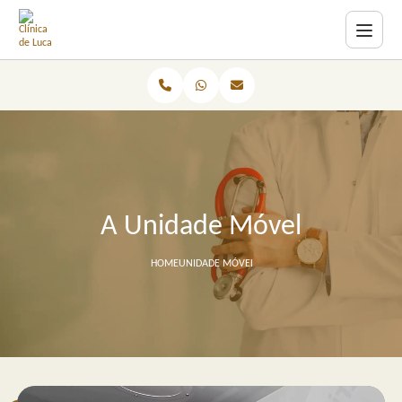
A Unidade Móvel
HOME
UNIDADE MÓVEL