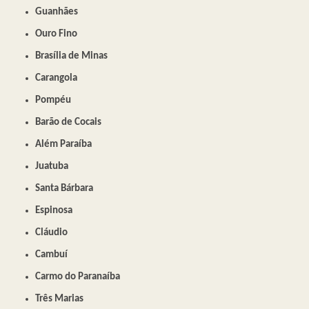
Guanhães
Ouro Fino
Brasília de Minas
Carangola
Pompéu
Barão de Cocais
Além Paraíba
Juatuba
Santa Bárbara
Espinosa
Cláudio
Cambuí
Carmo do Paranaíba
Três Marias