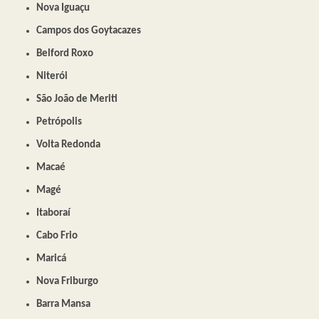
Nova Iguaçu
Campos dos Goytacazes
Belford Roxo
Niterói
São João de Meriti
Petrópolis
Volta Redonda
Macaé
Magé
Itaboraí
Cabo Frio
Maricá
Nova Friburgo
Barra Mansa