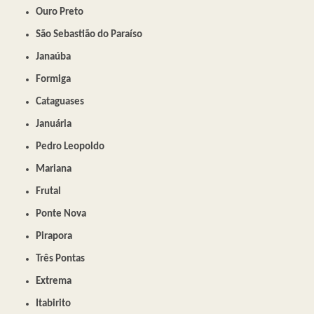
Ouro Preto
São Sebastião do Paraíso
Janaúba
Formiga
Cataguases
Januária
Pedro Leopoldo
Mariana
Frutal
Ponte Nova
Pirapora
Três Pontas
Extrema
Itabirito