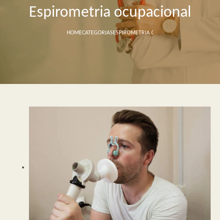
Espirometria ocupacional
HOME
CATEGORIAS
ESPIROMETRIA OCUPACIONAL