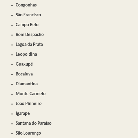
Congonhas
São Francisco
Campo Belo
Bom Despacho
Lagoa da Prata
Leopoldina
Guaxupé
Bocaiuva
Diamantina
Monte Carmelo
João Pinheiro
Igarapé
Santana do Paraíso
São Lourenço