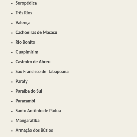
Seropédica
Três Rios
Valença
Cachoeiras de Macacu
Rio Bonito
Guapimirim
Casimiro de Abreu
São Francisco de Itabapoana
Paraty
Paraíba do Sul
Paracambi
Santo Antônio de Pádua
Mangaratiba
Armação dos Búzios