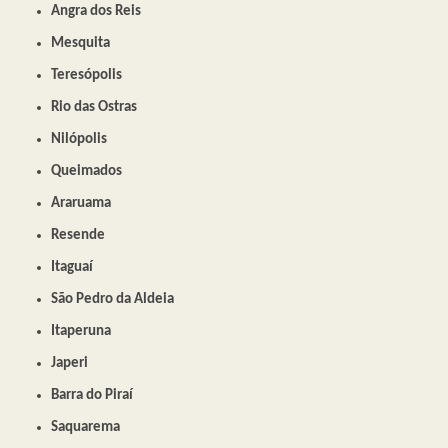
Angra dos Reis
Mesquita
Teresópolis
Rio das Ostras
Nilópolis
Queimados
Araruama
Resende
Itaguaí
São Pedro da Aldeia
Itaperuna
Japeri
Barra do Piraí
Saquarema