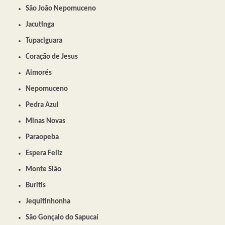
São João Nepomuceno
Jacutinga
Tupaciguara
Coração de Jesus
Aimorés
Nepomuceno
Pedra Azul
Minas Novas
Paraopeba
Espera Feliz
Monte Sião
Buritis
Jequitinhonha
São Gonçalo do Sapucaí