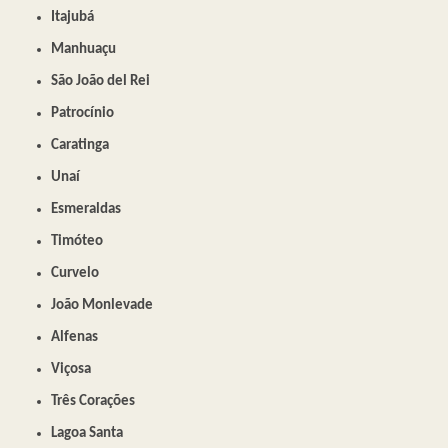
Itajubá
Manhuaçu
São João del Rei
Patrocínio
Caratinga
Unaí
Esmeraldas
Timóteo
Curvelo
João Monlevade
Alfenas
Viçosa
Três Corações
Lagoa Santa