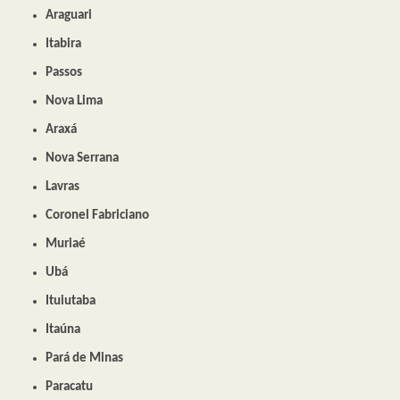
Araguari
Itabira
Passos
Nova Lima
Araxá
Nova Serrana
Lavras
Coronel Fabriciano
Muriaé
Ubá
Ituiutaba
Itaúna
Pará de Minas
Paracatu