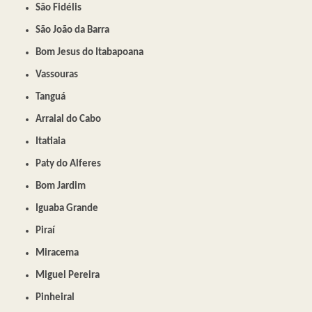
São Fidélis
São João da Barra
Bom Jesus do Itabapoana
Vassouras
Tanguá
Arraial do Cabo
Itatiaia
Paty do Alferes
Bom Jardim
Iguaba Grande
Piraí
Miracema
Miguel Pereira
Pinheiral