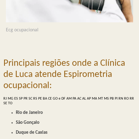
Ecg ocupacional
Principais regiões onde a Clínica
de Luca atende Espirometria
ocupacional:
RJ
MG
ES
SP
PR
SC
RS
PE
BA
CE
GO e DF
AM
PA
AC
AL
AP
MA
MT
MS
PB
PI
RN
RO
RR
SE
TO
Rio de Janeiro
São Gonçalo
Duque de Caxias